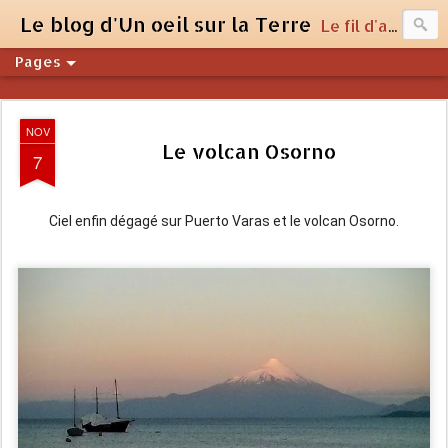
Le blog d'Un oeil sur la Terre
Le fil d'actualité du site unoeilsurlaterre.com
Pages
NOV
Le volcan Osorno
7
Ciel enfin dégagé sur Puerto Varas et le volcan Osorno.