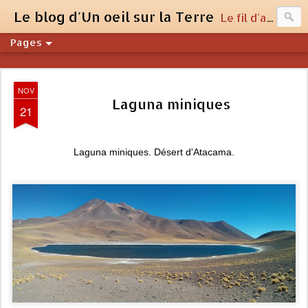
Le blog d'Un oeil sur la Terre
Le fil d'actualité du site unoeilsurlaterre.com
Pages
NOV
Laguna miniques
21
Laguna miniques. Désert d'Atacama.