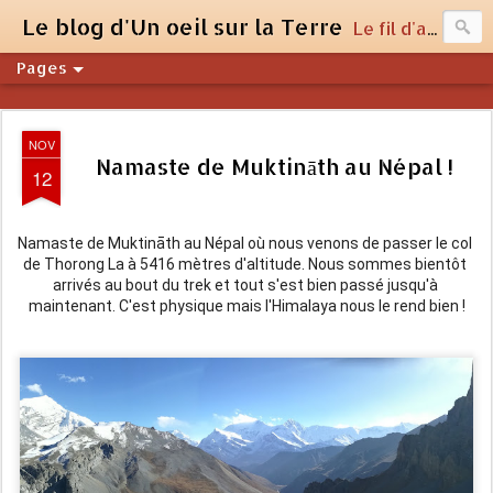
Le blog d'Un oeil sur la Terre
Le fil d'actualité du site unoeilsurlaterre.com
Pages
NOV
Namaste de Muktināth au Népal !
12
Namaste de Muktināth au Népal où nous venons de passer le col 
de Thorong La à 5416 mètres d'altitude. Nous sommes bientôt 
arrivés au bout du trek et tout s'est bien passé jusqu'à 
maintenant. C'est physique mais l'Himalaya nous le rend bien !