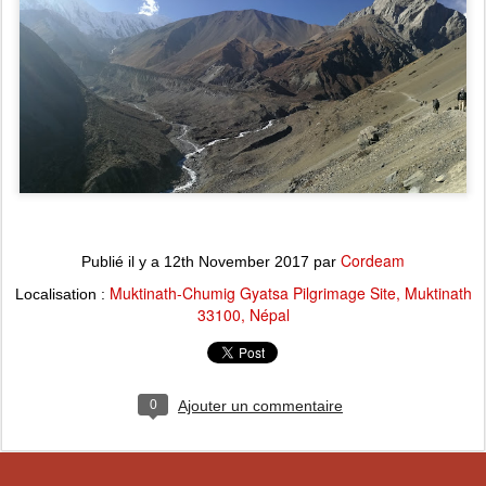
Cordeam
Publié il y a
12th November 2017
par
Muktinath-Chumig Gyatsa Pilgrimage Site, Muktinath
Localisation :
33100, Népal
0
Ajouter un commentaire